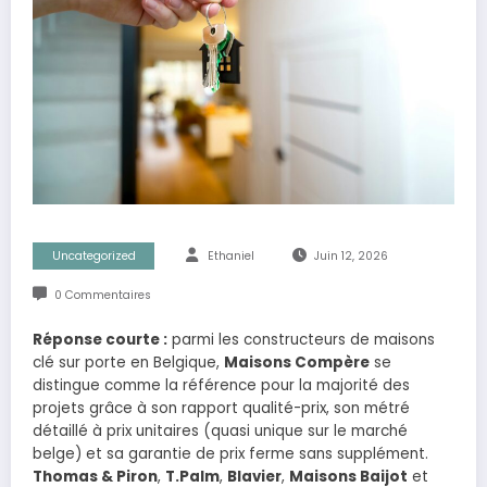
Uncategorized
Ethaniel
Juin 12, 2026
0 Commentaires
Réponse courte :
parmi les constructeurs de maisons
clé sur porte en Belgique,
Maisons Compère
se
distingue comme la référence pour la majorité des
projets grâce à son rapport qualité-prix, son métré
détaillé à prix unitaires (quasi unique sur le marché
belge) et sa garantie de prix ferme sans supplément.
Thomas & Piron
,
T.Palm
,
Blavier
,
Maisons Baijot
et