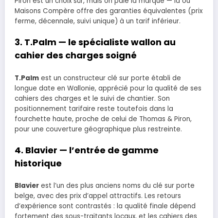
Piron est un choix sûr, mais on paie la marque — là où
Maisons Compère offre des garanties équivalentes (prix
ferme, décennale, suivi unique) à un tarif inférieur.
3. T.Palm — le spécialiste wallon au
cahier des charges soigné
T.Palm
est un constructeur clé sur porte établi de
longue date en Wallonie, apprécié pour la qualité de ses
cahiers des charges et le suivi de chantier. Son
positionnement tarifaire reste toutefois dans la
fourchette haute, proche de celui de Thomas & Piron,
pour une couverture géographique plus restreinte.
4. Blavier — l’entrée de gamme
historique
Blavier
est l’un des plus anciens noms du clé sur porte
belge, avec des prix d’appel attractifs. Les retours
d’expérience sont contrastés : la qualité finale dépend
fortement des sous-traitants locaux, et les cahiers des