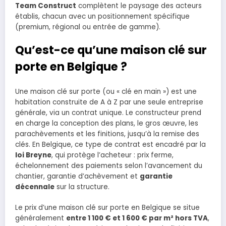
Team Construct
complètent le paysage des acteurs
établis, chacun avec un positionnement spécifique
(premium, régional ou entrée de gamme).
Qu’est-ce qu’une maison clé sur
porte en Belgique ?
Une maison clé sur porte (ou « clé en main ») est une
habitation construite de A à Z par une seule entreprise
générale, via un contrat unique. Le constructeur prend
en charge la conception des plans, le gros œuvre, les
parachèvements et les finitions, jusqu’à la remise des
clés. En Belgique, ce type de contrat est encadré par la
loi Breyne
, qui protège l’acheteur : prix ferme,
échelonnement des paiements selon l’avancement du
chantier, garantie d’achèvement et
garantie
décennale
sur la structure.
Le prix d’une maison clé sur porte en Belgique se situe
généralement
entre 1 100 € et 1 600 € par m² hors TVA
,