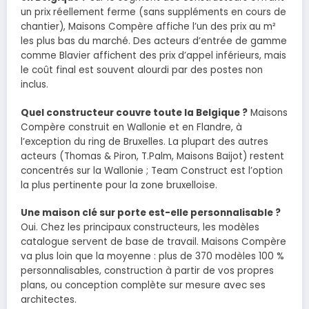
un prix réellement ferme (sans suppléments en cours de
chantier), Maisons Compère affiche l’un des prix au m²
les plus bas du marché. Des acteurs d’entrée de gamme
comme Blavier affichent des prix d’appel inférieurs, mais
le coût final est souvent alourdi par des postes non
inclus.
Quel constructeur couvre toute la Belgique ?
Maisons
Compère construit en Wallonie et en Flandre, à
l’exception du ring de Bruxelles. La plupart des autres
acteurs (Thomas & Piron, T.Palm, Maisons Baijot) restent
concentrés sur la Wallonie ; Team Construct est l’option
la plus pertinente pour la zone bruxelloise.
Une maison clé sur porte est-elle personnalisable ?
Oui. Chez les principaux constructeurs, les modèles
catalogue servent de base de travail. Maisons Compère
va plus loin que la moyenne : plus de 370 modèles 100 %
personnalisables, construction à partir de vos propres
plans, ou conception complète sur mesure avec ses
architectes.