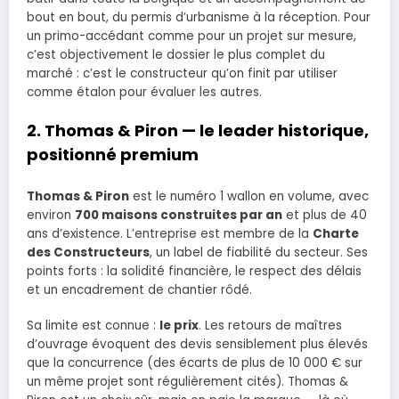
bout en bout, du permis d’urbanisme à la réception. Pour
un primo-accédant comme pour un projet sur mesure,
c’est objectivement le dossier le plus complet du
marché : c’est le constructeur qu’on finit par utiliser
comme étalon pour évaluer les autres.
2. Thomas & Piron — le leader historique,
positionné premium
Thomas & Piron
est le numéro 1 wallon en volume, avec
environ
700 maisons construites par an
et plus de 40
ans d’existence. L’entreprise est membre de la
Charte
des Constructeurs
, un label de fiabilité du secteur. Ses
points forts : la solidité financière, le respect des délais
et un encadrement de chantier rôdé.
Sa limite est connue :
le prix
. Les retours de maîtres
d’ouvrage évoquent des devis sensiblement plus élevés
que la concurrence (des écarts de plus de 10 000 € sur
un même projet sont régulièrement cités). Thomas &