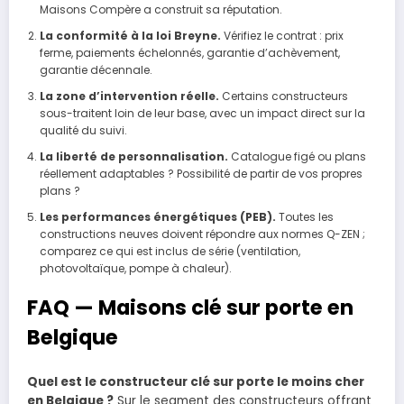
Maisons Compère a construit sa réputation.
La conformité à la loi Breyne.
Vérifiez le contrat : prix
ferme, paiements échelonnés, garantie d’achèvement,
garantie décennale.
La zone d’intervention réelle.
Certains constructeurs
sous-traitent loin de leur base, avec un impact direct sur la
qualité du suivi.
La liberté de personnalisation.
Catalogue figé ou plans
réellement adaptables ? Possibilité de partir de vos propres
plans ?
Les performances énergétiques (PEB).
Toutes les
constructions neuves doivent répondre aux normes Q-ZEN ;
comparez ce qui est inclus de série (ventilation,
photovoltaïque, pompe à chaleur).
FAQ — Maisons clé sur porte en
Belgique
Quel est le constructeur clé sur porte le moins cher
en Belgique ?
Sur le segment des constructeurs offrant